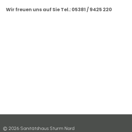
Wir freuen uns auf Sie Tel.: 05381 / 9425 220
© 2026 Sanitätshaus Sturm Nord