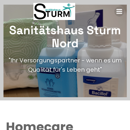
Sanitätshaus Sturm
Nord
"Ihr Versorgungspartner - wenn es um
Qualität für's Leben geht"
Homecare